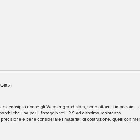
 8:49 pm
narsi consiglio anche gli Weaver grand slam, sono attacchi in acciaio....
rchi che usa per il fissaggio viti 12.9 ad altissima resistenza.
i precisione è bene considerare i materiali di costruzione, quelli con me