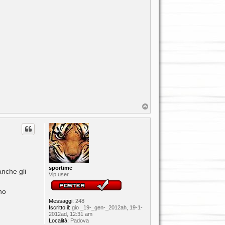
T
o
p
sportime
anche gli
Vip user
no
Messaggi:
248
Iscritto il:
gio _19-_gen-_2012ah, 19-1-
2012ad, 12:31 am
Località:
Padova