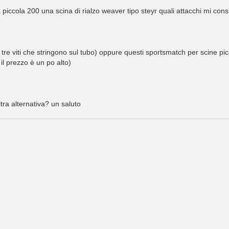
a piccola 200 una scina di rialzo weaver tipo steyr quali attacchi mi cons
tre viti che stringono sul tubo) oppure questi sportsmatch per scine pic
 il prezzo è un po alto)
tra alternativa? un saluto