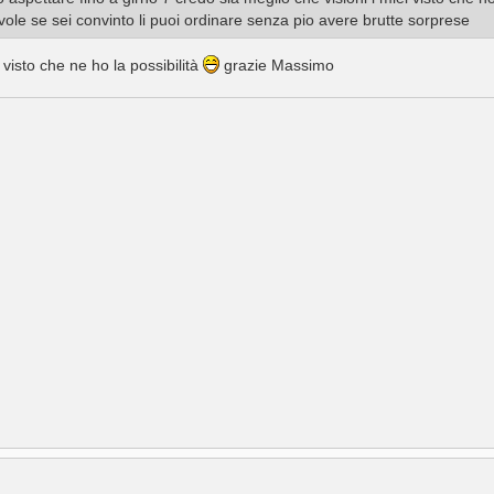
evole se sei convinto li puoi ordinare senza pio avere brutte sorprese
 visto che ne ho la possibilità
grazie Massimo