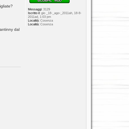
igliate?
Messaggi:
3129
Iscritto il:
gio _18-_ago-_2011ah, 18-8-
2011ad, 1:03 pm
Località:
Cosenza
Località:
Cosenza
antinny dal