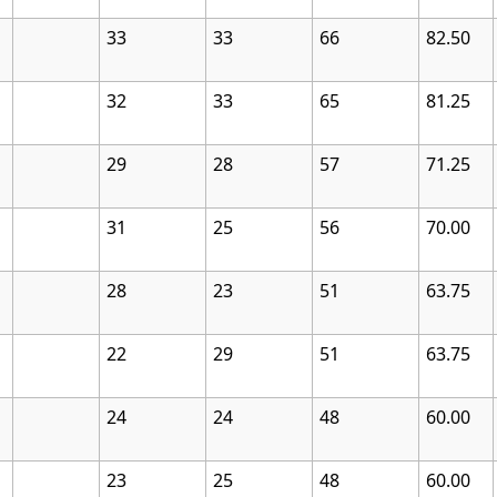
33
33
66
82.50
32
33
65
81.25
29
28
57
71.25
31
25
56
70.00
28
23
51
63.75
22
29
51
63.75
24
24
48
60.00
23
25
48
60.00